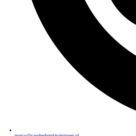
marco@vandenbrinktrainingen.nl